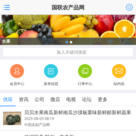
国联农产品网
水果
输入关键词搜索
会员中心
发布信息
订单中心
站内信
供应
资讯
公司
微店
电视
论坛
更多
贝贝水果南瓜新鲜南瓜沙漠板栗味新鲜邮新鲜蔬果
栗面宝宝辅食
2025-08-03 08:19
中国农副产品网