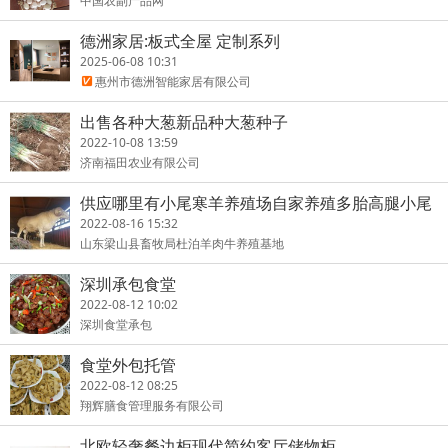
中国农副产品网
德洲家居:板式全屋 定制系列
2025-06-08 10:31
惠州市德洲智能家居有限公司
出售各种大葱新品种大葱种子
2022-10-08 13:59
济南福田农业有限公司
供应哪里有小尾寒羊养殖场自家养殖多胎高腿小尾
寒羊母羊
2022-08-16 15:32
山东梁山县畜牧局杜泊羊肉牛养殖基地
深圳承包食堂
2022-08-12 10:02
深圳食堂承包
食堂外包托管
2022-08-12 08:25
翔辉膳食管理服务有限公司
北欧轻奢餐边柜现代简约客厅储物柜