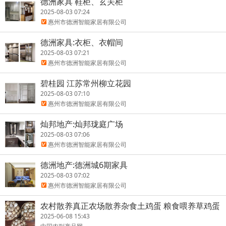
德洲家具 鞋柜、玄关柜
2025-08-03 07:24
惠州市德洲智能家居有限公司
德洲家具:衣柜、衣帽间
2025-08-03 07:21
惠州市德洲智能家居有限公司
碧桂园 江苏常州柳立花园
2025-08-03 07:10
惠州市德洲智能家居有限公司
灿邦地产:灿邦珑庭广场
2025-08-03 07:06
惠州市德洲智能家居有限公司
德洲地产:德洲城6期家具
2025-08-03 07:02
惠州市德洲智能家居有限公司
农村散养真正农场散养杂食土鸡蛋 粮食喂养草鸡蛋
笨鸡蛋
2025-06-08 15:43