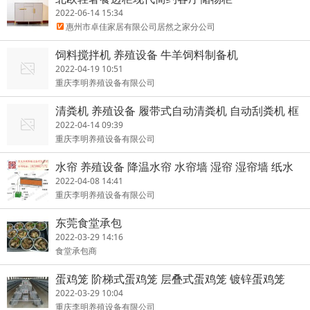
2022-06-14 15:34
惠州市卓佳家居有限公司居然之家分公司
饲料搅拌机 养殖设备 牛羊饲料制备机
2022-04-19 10:51
重庆李明养殖设备有限公司
清粪机 养殖设备 履带式自动清粪机 自动刮粪机 框
架式刮粪机
2022-04-14 09:39
重庆李明养殖设备有限公司
水帘 养殖设备 降温水帘 水帘墙 湿帘 湿帘墙 纸水
帘
2022-04-08 14:41
重庆李明养殖设备有限公司
东莞食堂承包
2022-03-29 14:16
食堂承包商
蛋鸡笼 阶梯式蛋鸡笼 层叠式蛋鸡笼 镀锌蛋鸡笼
2022-03-29 10:04
重庆李明养殖设备有限公司